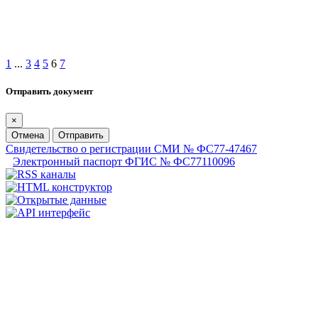
1
...
3
4
5
6
7
Отправить документ
×
Отмена
Отправить
Свидетельство о регистрации СМИ № ФС77-47467
Электронный паспорт ФГИС № ФС77110096