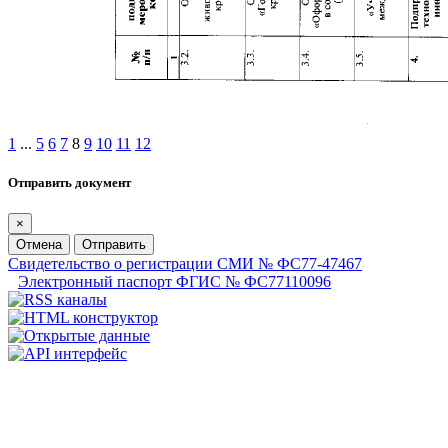
1
...
5
6
7
8
9
10
11
12
Отправить документ
×
Отмена
Отправить
Свидетельство о регистрации СМИ № ФС77-47467
Электронный паспорт ФГИС № ФС77110096