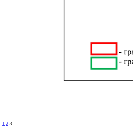
1
2
3