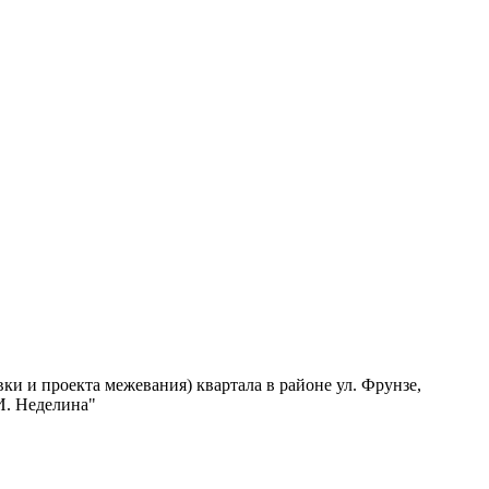
и и проекта межевания) квартала в районе ул. Фрунзе,
И. Неделина"