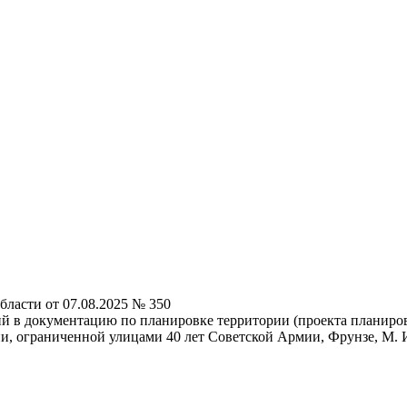
бласти от 07.08.2025 № 350
й в документацию по планировке территории (проекта планировк
ии, ограниченной улицами 40 лет Советской Армии, Фрунзе, М. 