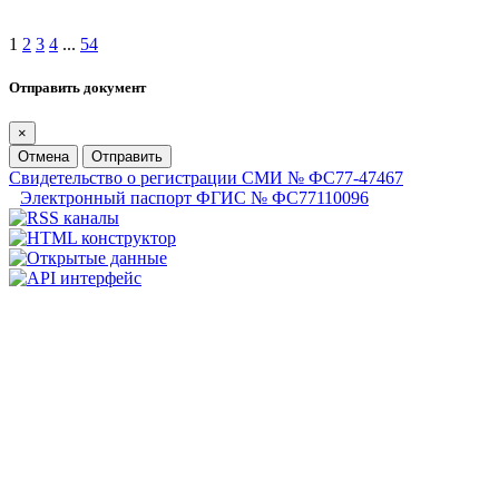
1
2
3
4
...
54
Отправить документ
×
Отмена
Отправить
Свидетельство о регистрации СМИ № ФС77-47467
Электронный паспорт ФГИС № ФС77110096