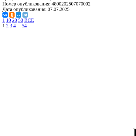
Номер опубликования:
4800202507070002
Дата опубликования:
07.07.2025
1
10
20
50
ВСЕ
1
2
3
4
...
54