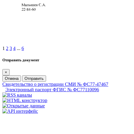
1
2
3
4
...
6
Отправить документ
×
Отмена
Отправить
Свидетельство о регистрации СМИ № ФС77-47467
Электронный паспорт ФГИС № ФС77110096