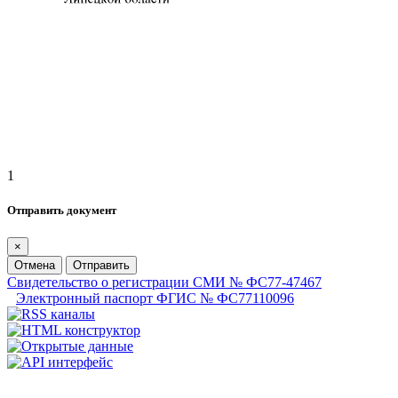
1
Отправить документ
×
Отмена
Отправить
Свидетельство о регистрации СМИ № ФС77-47467
Электронный паспорт ФГИС № ФС77110096