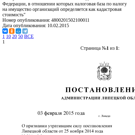
Федерации, в отношении которых налоговая база по налогу
на имущество организаций определяется как кадастровая
стоимость"
Номер опубликования:
4800201502100011
Дата опубликования:
10.02.2015
1
10
20
50
ВСЕ
1
Страница №
1
из
1
: