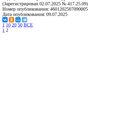
(Зарегистрирован 02.07.2025 № 417.25.09)
Номер опубликования:
4601202507090005
Дата опубликования:
09.07.2025
1
10
20
50
ВСЕ
1
2