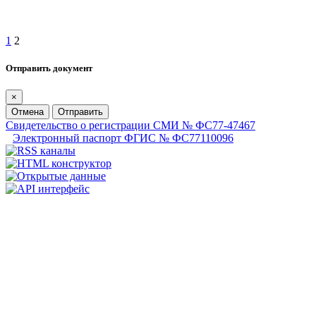
1
2
Отправить документ
×
Отмена
Отправить
Свидетельство о регистрации СМИ № ФС77-47467
Электронный паспорт ФГИС № ФС77110096