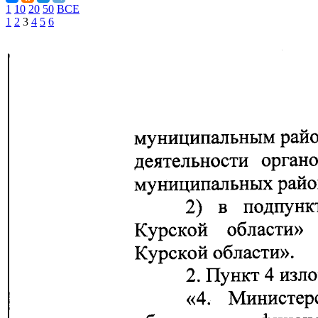
1
10
20
50
ВСЕ
1
2
3
4
5
6