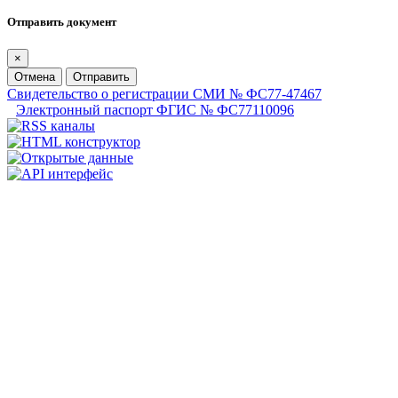
Отправить документ
×
Отмена
Отправить
Свидетельство о регистрации СМИ № ФС77-47467
Электронный паспорт ФГИС № ФС77110096