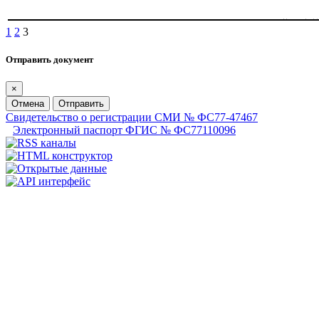
1
2
3
Отправить документ
×
Отмена
Отправить
Свидетельство о регистрации СМИ № ФС77-47467
Электронный паспорт ФГИС № ФС77110096