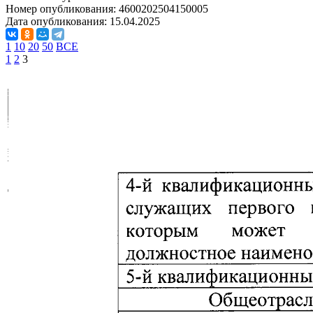
Номер опубликования:
4600202504150005
Дата опубликования:
15.04.2025
1
10
20
50
ВСЕ
1
2
3