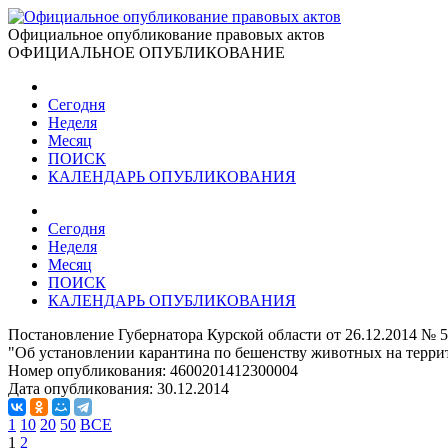
Официальное опубликование правовых актов
ОФИЦИАЛЬНОЕ ОПУБЛИКОВАНИЕ
Сегодня
Неделя
Месяц
ПОИСК
КАЛЕНДАРЬ ОПУБЛИКОВАНИЯ
Сегодня
Неделя
Месяц
ПОИСК
КАЛЕНДАРЬ ОПУБЛИКОВАНИЯ
Постановление Губернатора Курской области от 26.12.2014 № 5
"Об установлении карантина по бешенству животных на терри
Номер опубликования:
4600201412300004
Дата опубликования:
30.12.2014
1
10
20
50
ВСЕ
1
2