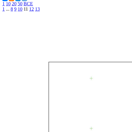
1
10
20
50
ВСЕ
1
...
8
9
10
11
12
13