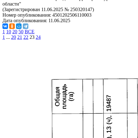
области"
(Зарегистрирован 11.06.2025 № 250320147)
Номер опубликования:
4501202506110003
Дата опубликования:
11.06.2025
1
10
20
50
ВСЕ
1
...
20
21
22
23
24