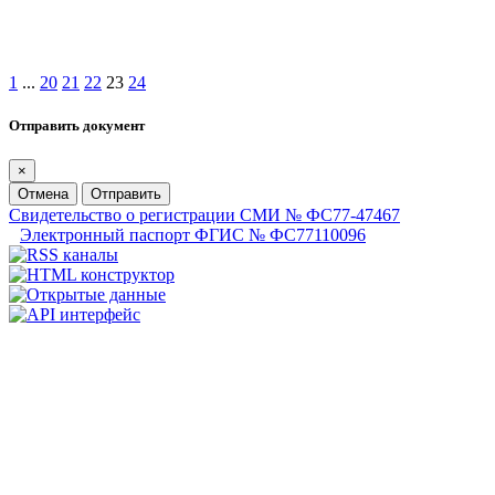
1
...
20
21
22
23
24
Отправить документ
×
Отмена
Отправить
Свидетельство о регистрации СМИ № ФС77-47467
Электронный паспорт ФГИС № ФС77110096