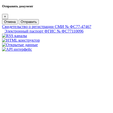
Отправить документ
×
Отмена
Отправить
Свидетельство о регистрации СМИ № ФС77-47467
Электронный паспорт ФГИС № ФС77110096