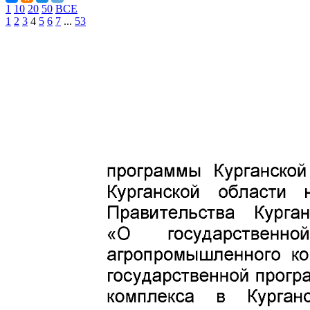
1
10
20
50
ВСЕ
1
2
3
4
5
6
7
...
53