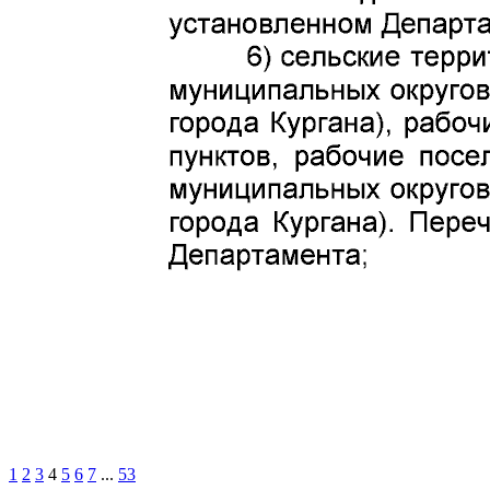
1
2
3
4
5
6
7
...
53