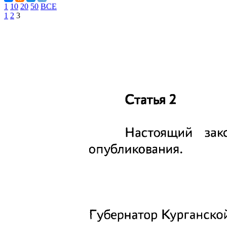
1
10
20
50
ВСЕ
1
2
3