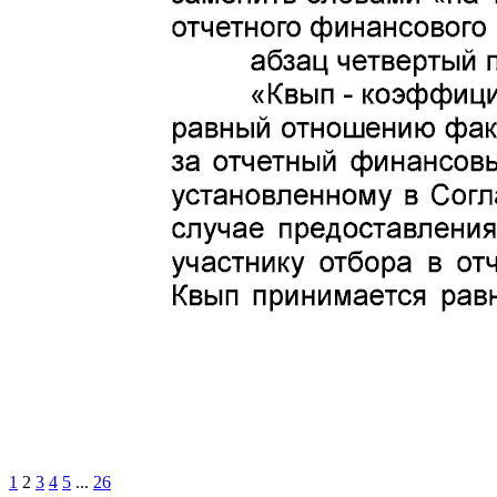
1
2
3
4
5
...
26