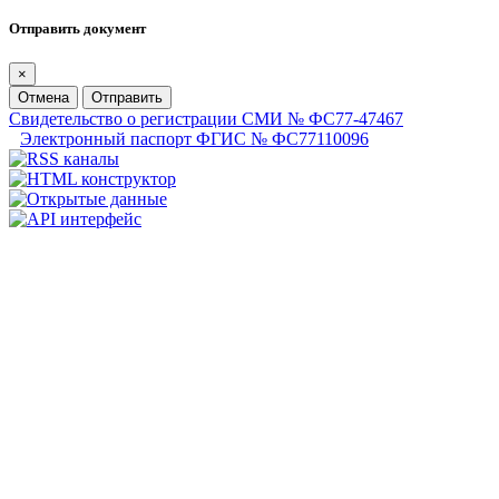
Отправить документ
×
Отмена
Отправить
Свидетельство о регистрации СМИ № ФС77-47467
Электронный паспорт ФГИС № ФС77110096