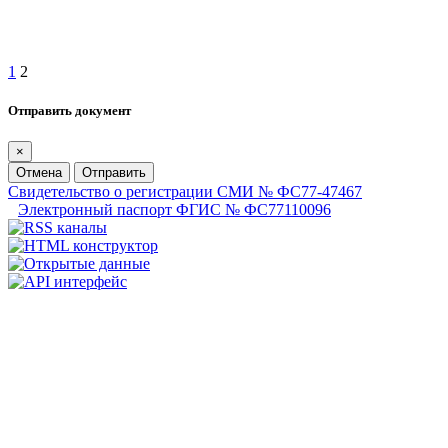
1
2
Отправить документ
×
Отмена
Отправить
Свидетельство о регистрации СМИ № ФС77-47467
Электронный паспорт ФГИС № ФС77110096