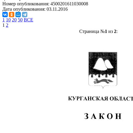
Номер опубликования:
4500201611030008
Дата опубликования:
03.11.2016
1
10
20
50
ВСЕ
1
2
Страница №
1
из
2
: