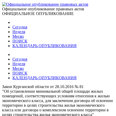
Официальное опубликование правовых актов
ОФИЦИАЛЬНОЕ ОПУБЛИКОВАНИЕ
Сегодня
Неделя
Месяц
ПОИСК
КАЛЕНДАРЬ ОПУБЛИКОВАНИЯ
Сегодня
Неделя
Месяц
ПОИСК
КАЛЕНДАРЬ ОПУБЛИКОВАНИЯ
Закон Курганской области от 28.10.2016 № 81
"Об установлении минимальной общей площади жилых
помещений, соответствующих условиям отнесения к жилью
экономического класса, для заключения договора об освоении
территории в целях строительства жилья экономического
класса или договора о комплексном освоении территории в
целях строительства жилья экономического класса"