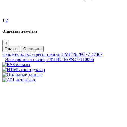
1
2
Отправить документ
×
Отмена
Отправить
Свидетельство о регистрации СМИ № ФС77-47467
Электронный паспорт ФГИС № ФС77110096