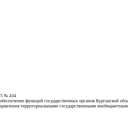
15 № 434
обеспечение функций государственных органов Курганской обла
 управления территориальными государственными внебюджетным