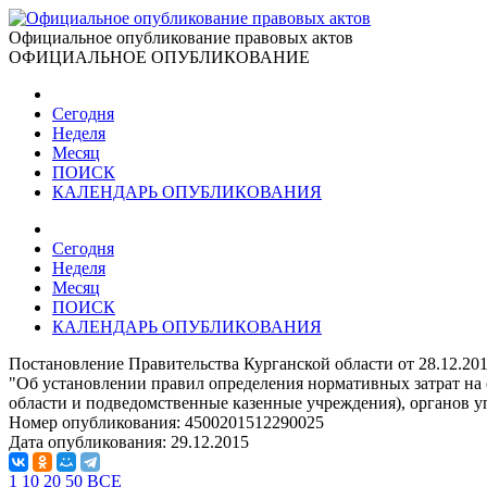
Официальное опубликование правовых актов
ОФИЦИАЛЬНОЕ ОПУБЛИКОВАНИЕ
Сегодня
Неделя
Месяц
ПОИСК
КАЛЕНДАРЬ ОПУБЛИКОВАНИЯ
Сегодня
Неделя
Месяц
ПОИСК
КАЛЕНДАРЬ ОПУБЛИКОВАНИЯ
Постановление Правительства Курганской области от 28.12.20
"Об установлении правил определения нормативных затрат на 
области и подведомственные казенные учреждения), органов
Номер опубликования:
4500201512290025
Дата опубликования:
29.12.2015
1
10
20
50
ВСЕ