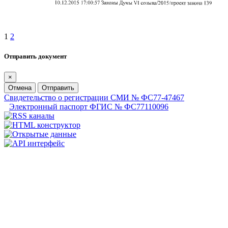
1
2
Отправить документ
×
Отмена
Отправить
Свидетельство о регистрации СМИ № ФС77-47467
Электронный паспорт ФГИС № ФС77110096