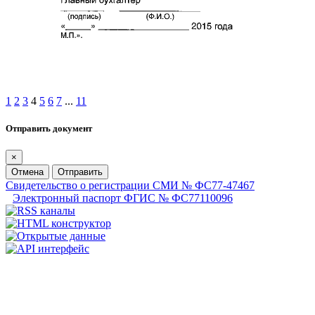
1
2
3
4
5
6
7
...
11
Отправить документ
×
Отмена
Отправить
Свидетельство о регистрации СМИ № ФС77-47467
Электронный паспорт ФГИС № ФС77110096