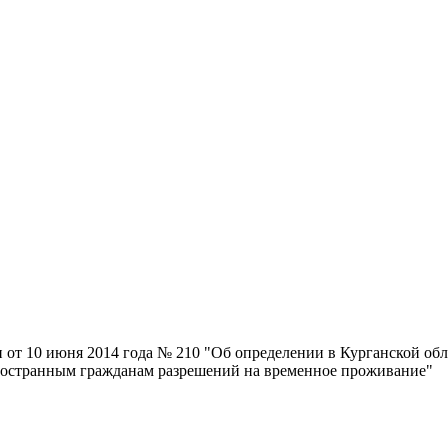
и от 10 июня 2014 года № 210 "Об определении в Курганской об
ностранным гражданам разрешений на временное проживание"