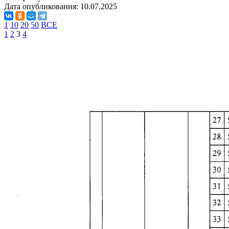
Дата опубликования:
10.07.2025
1
10
20
50
ВСЕ
1
2
3
4