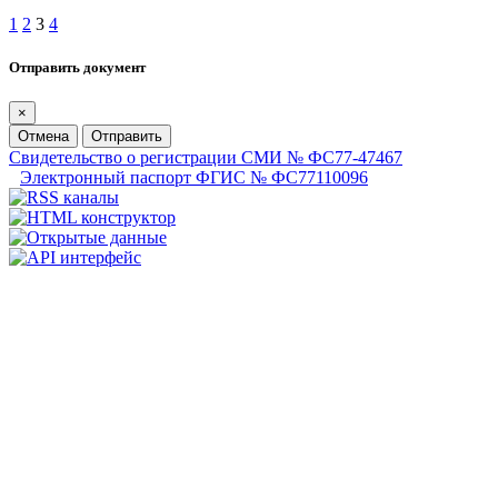
1
2
3
4
Отправить документ
×
Отмена
Отправить
Свидетельство о регистрации СМИ № ФС77-47467
Электронный паспорт ФГИС № ФС77110096