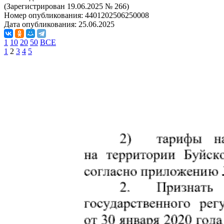
(Зарегистрирован 19.06.2025 № 266)
Номер опубликования:
4401202506250008
Дата опубликования:
25.06.2025
1
10
20
50
ВСЕ
1
2
3
4
5