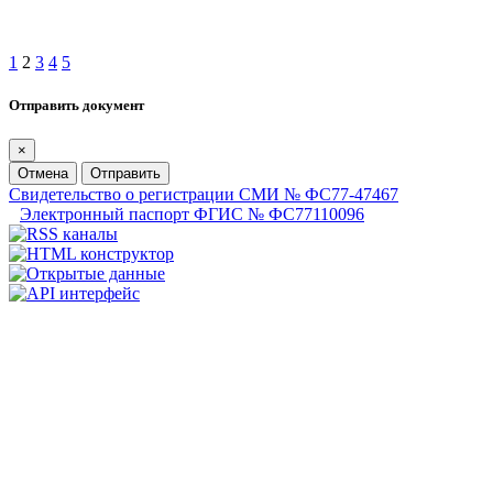
1
2
3
4
5
Отправить документ
×
Отмена
Отправить
Свидетельство о регистрации СМИ № ФС77-47467
Электронный паспорт ФГИС № ФС77110096