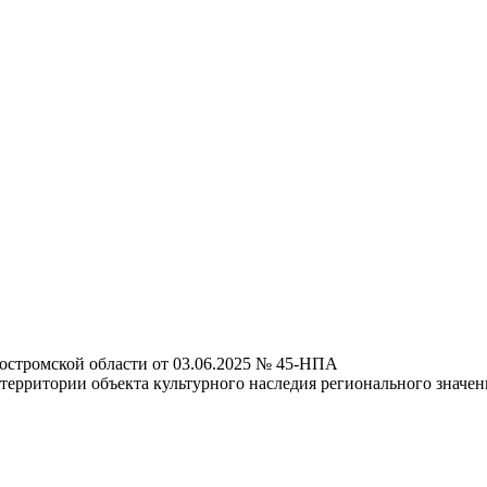
остромской области от 03.06.2025 № 45-НПА
ерритории объекта культурного наследия регионального значени