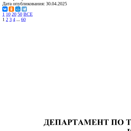
Дата опубликования:
30.04.2025
1
10
20
50
ВСЕ
1
2
3
4
...
60