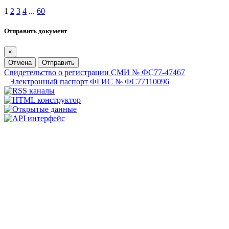
1
2
3
4
...
60
Отправить документ
×
Отмена
Отправить
Свидетельство о регистрации СМИ № ФС77-47467
Электронный паспорт ФГИС № ФС77110096