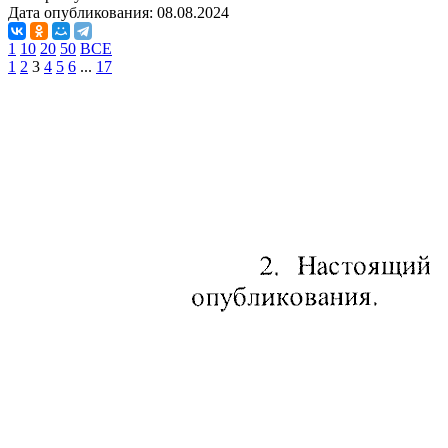
Дата опубликования:
08.08.2024
1
10
20
50
ВСЕ
1
2
3
4
5
6
...
17