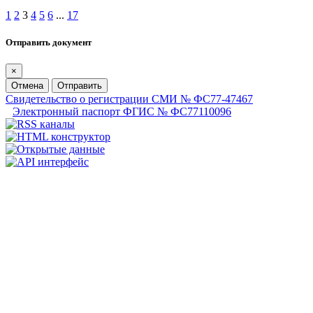
1
2
3
4
5
6
...
17
Отправить документ
×
Отмена
Отправить
Свидетельство о регистрации СМИ № ФС77-47467
Электронный паспорт ФГИС № ФС77110096