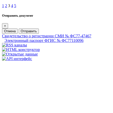
1
2
3
4
5
Отправить документ
×
Отмена
Отправить
Свидетельство о регистрации СМИ № ФС77-47467
Электронный паспорт ФГИС № ФС77110096