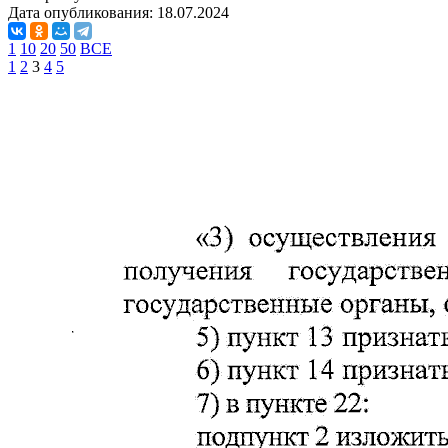
Дата опубликования:
18.07.2024
1
10
20
50
ВСЕ
1
2
3
4
5