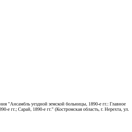
ия "Ансамбль уездной земской больницы, 1890-е гг.: Главное
0-е гг.; Сарай, 1890-е гг." (Костромская область, г. Нерехта, ул.