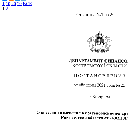
1
10
20
50
ВСЕ
1
2
Страница №
1
из
2
: