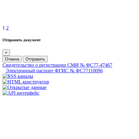
1
2
Отправить документ
×
Отмена
Отправить
Свидетельство о регистрации СМИ № ФС77-47467
Электронный паспорт ФГИС № ФС77110096