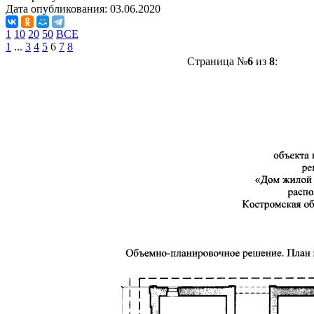
Дата опубликования:
03.06.2020
1
10
20
50
ВСЕ
1
...
3
4
5
6
7
8
Страница №
6
из
8
: