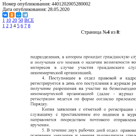
Номер опубликования:
4401202005280002
Дата опубликования:
28.05.2020
1
10
20
50
ВСЕ
1
2
3
4
5
6
7
8
Страница №
4
из
8
: