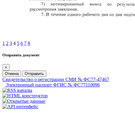
1
2
3
4
5
6
7
8
Отправить документ
×
Отмена
Отправить
Свидетельство о регистрации СМИ № ФС77-47467
Электронный паспорт ФГИС № ФС77110096