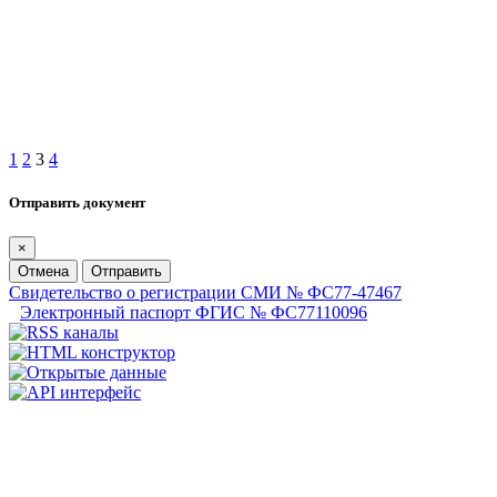
1
2
3
4
Отправить документ
×
Отмена
Отправить
Свидетельство о регистрации СМИ № ФС77-47467
Электронный паспорт ФГИС № ФС77110096