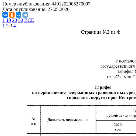
Номер опубликования:
4401202005270007
Дата опубликования:
27.05.2020
1
10
20
50
ВСЕ
1
2
3
4
Страница №
3
из
4
: