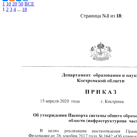
1
10
20
50
ВСЕ
1
2
3
4
...
18
Страница №
1
из
18
: