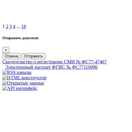
1
2
3
4
...
18
Отправить документ
×
Отмена
Отправить
Свидетельство о регистрации СМИ № ФС77-47467
Электронный паспорт ФГИС № ФС77110096