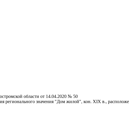
остромской области от 14.04.2020 № 50
 регионального значения "Дом жилой", кон. ХIХ в., расположенн