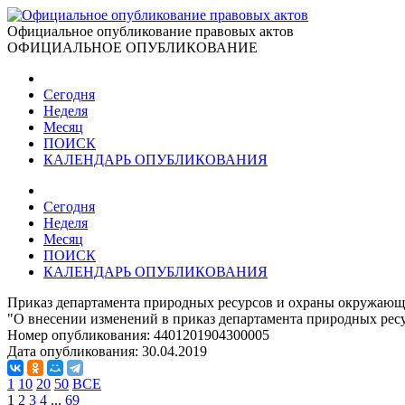
Официальное опубликование правовых актов
ОФИЦИАЛЬНОЕ ОПУБЛИКОВАНИЕ
Сегодня
Неделя
Месяц
ПОИСК
КАЛЕНДАРЬ ОПУБЛИКОВАНИЯ
Сегодня
Неделя
Месяц
ПОИСК
КАЛЕНДАРЬ ОПУБЛИКОВАНИЯ
Приказ департамента природных ресурсов и охраны окружающе
"О внесении изменений в приказ департамента природных рес
Номер опубликования:
4401201904300005
Дата опубликования:
30.04.2019
1
10
20
50
ВСЕ
1
2
3
4
...
69