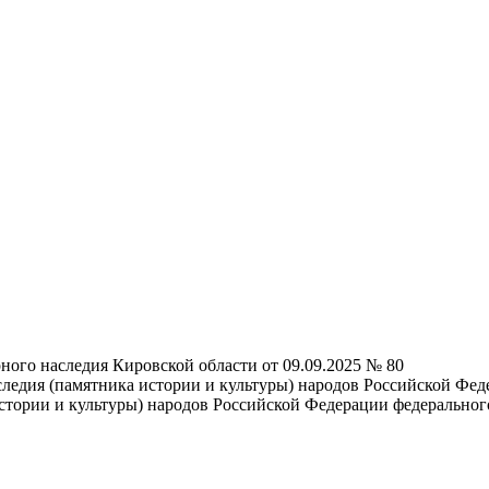
ного наследия Кировской области от 09.09.2025 № 80
ледия (памятника истории и культуры) народов Российской Фед
 истории и культуры) народов Российской Федерации федерально