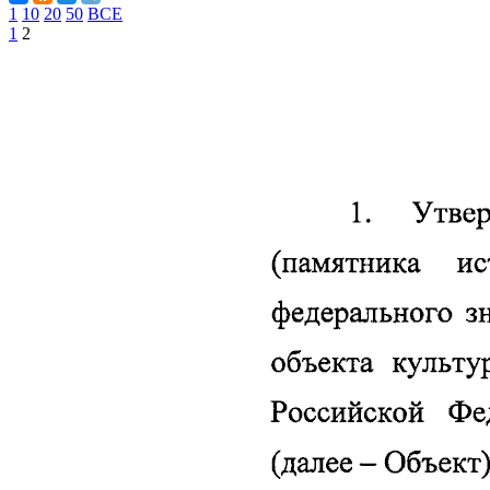
1
10
20
50
ВСЕ
1
2