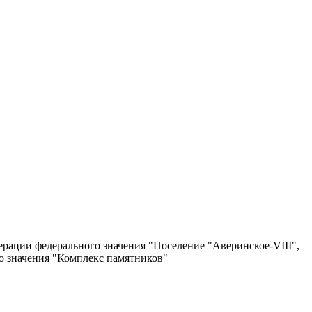
ерации федерального значения "Поселение "Аверинское-VIII",
го значения "Комплекс памятников"