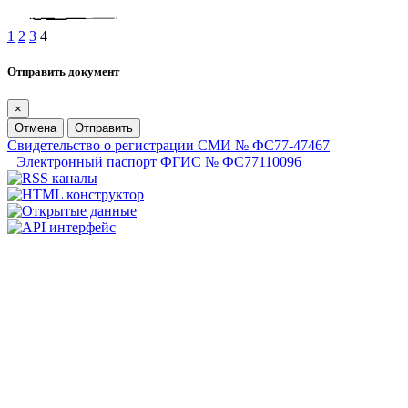
1
2
3
4
Отправить документ
×
Отмена
Отправить
Свидетельство о регистрации СМИ № ФС77-47467
Электронный паспорт ФГИС № ФС77110096