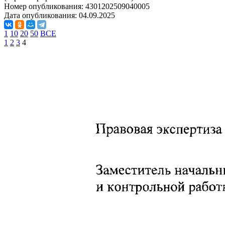
Номер опубликования:
4301202509040005
Дата опубликования:
04.09.2025
1
10
20
50
ВСЕ
1
2
3
4