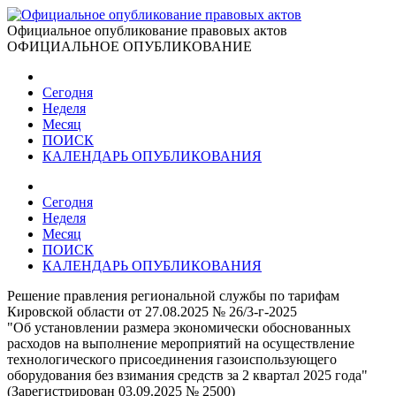
Официальное опубликование правовых актов
ОФИЦИАЛЬНОЕ ОПУБЛИКОВАНИЕ
Сегодня
Неделя
Месяц
ПОИСК
КАЛЕНДАРЬ ОПУБЛИКОВАНИЯ
Сегодня
Неделя
Месяц
ПОИСК
КАЛЕНДАРЬ ОПУБЛИКОВАНИЯ
Решение правления региональной службы по тарифам
Кировской области от 27.08.2025 № 26/3-г-2025
"Об установлении размера экономически обоснованных
расходов на выполнение мероприятий на осуществление
технологического присоединения газоиспользующего
оборудования без взимания средств за 2 квартал 2025 года"
(Зарегистрирован 03.09.2025 № 2500)