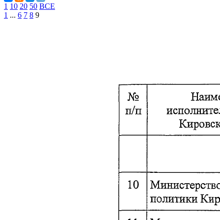
1
10
20
50
ВСЕ
1
...
6
7
8
9