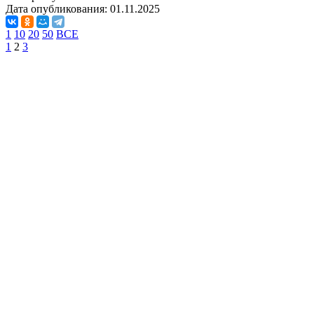
Дата опубликования:
01.11.2025
1
10
20
50
ВСЕ
1
2
3