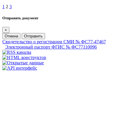
1
2
3
Отправить документ
×
Отмена
Отправить
Свидетельство о регистрации СМИ № ФС77-47467
Электронный паспорт ФГИС № ФС77110096