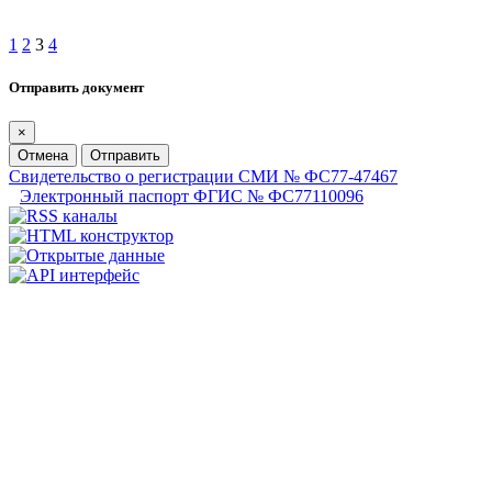
1
2
3
4
Отправить документ
×
Отмена
Отправить
Свидетельство о регистрации СМИ № ФС77-47467
Электронный паспорт ФГИС № ФС77110096