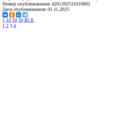
Номер опубликования:
4201202511010002
Дата опубликования:
01.11.2025
1
10
20
50
ВСЕ
1
2
3
4