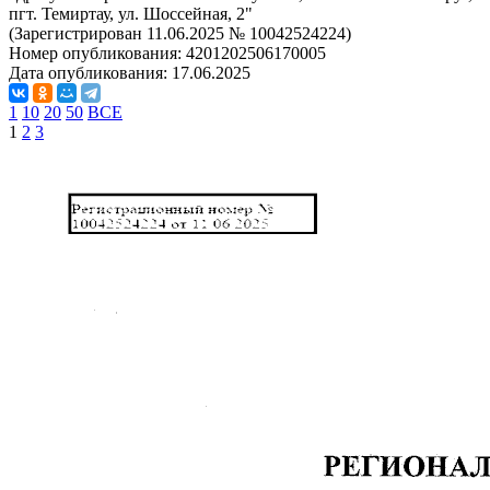
пгт. Темиртау, ул. Шоссейная, 2"
(Зарегистрирован 11.06.2025 № 10042524224)
Номер опубликования:
4201202506170005
Дата опубликования:
17.06.2025
1
10
20
50
ВСЕ
1
2
3