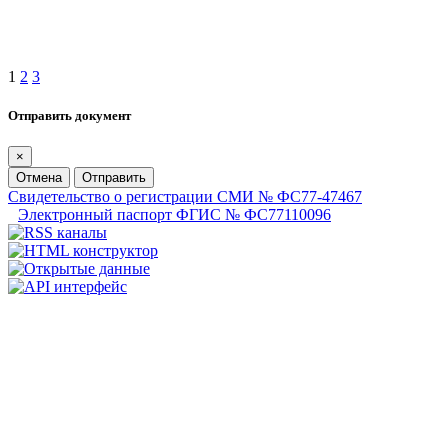
1
2
3
Отправить документ
×
Отмена
Отправить
Свидетельство о регистрации СМИ № ФС77-47467
Электронный паспорт ФГИС № ФС77110096