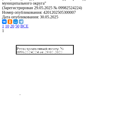
муниципального округа"
(Зарегистрирован 29.05.2025 № 09982524224)
Номер опубликования:
4201202505300007
Дата опубликования:
30.05.2025
1
10
20
50
ВСЕ
1