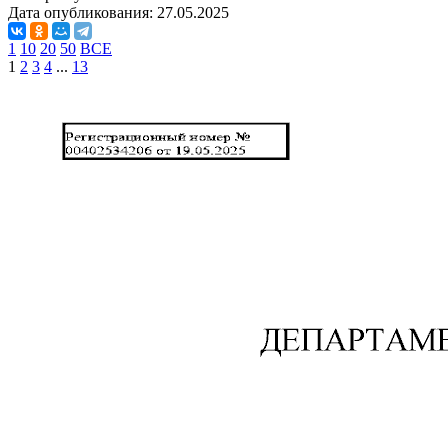
Дата опубликования:
27.05.2025
1
10
20
50
ВСЕ
1
2
3
4
...
13