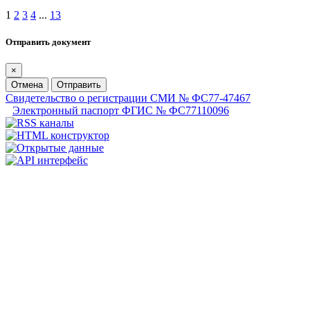
1
2
3
4
...
13
Отправить документ
×
Отмена
Отправить
Свидетельство о регистрации СМИ № ФС77-47467
Электронный паспорт ФГИС № ФС77110096