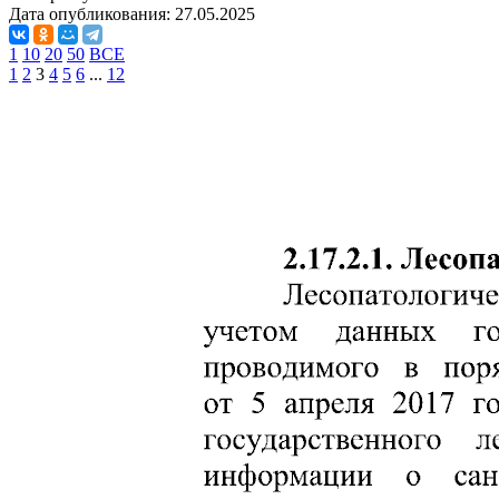
Дата опубликования:
27.05.2025
1
10
20
50
ВСЕ
1
2
3
4
5
6
...
12