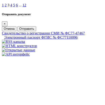
1
2
3
4
5
6
...
12
Отправить документ
×
Отмена
Отправить
Свидетельство о регистрации СМИ № ФС77-47467
Электронный паспорт ФГИС № ФС77110096