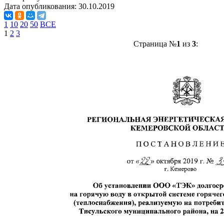
Дата опубликования:
30.10.2019
1
10
20
50
ВСЕ
1
2
3
Страница №
1
из
3
: