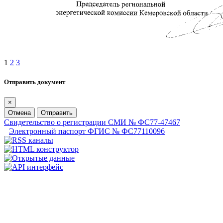
1
2
3
Отправить документ
×
Отмена
Отправить
Свидетельство о регистрации СМИ № ФС77-47467
Электронный паспорт ФГИС № ФС77110096