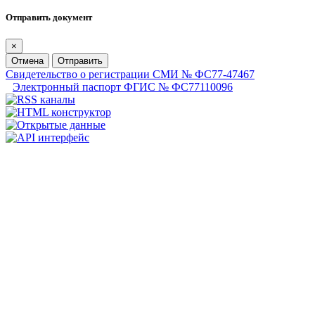
Отправить документ
×
Отмена
Отправить
Свидетельство о регистрации СМИ № ФС77-47467
Электронный паспорт ФГИС № ФС77110096