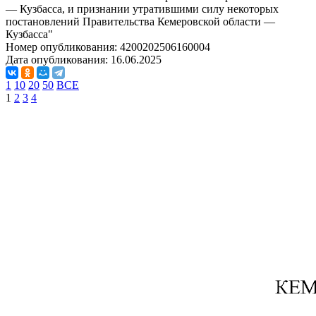
— Кузбасса, и признании утратившими силу некоторых
постановлений Правительства Кемеровской области —
Кузбасса"
Номер опубликования:
4200202506160004
Дата опубликования:
16.06.2025
1
10
20
50
ВСЕ
1
2
3
4