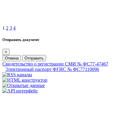
1
2
3
4
Отправить документ
×
Отмена
Отправить
Свидетельство о регистрации СМИ № ФС77-47467
Электронный паспорт ФГИС № ФС77110096