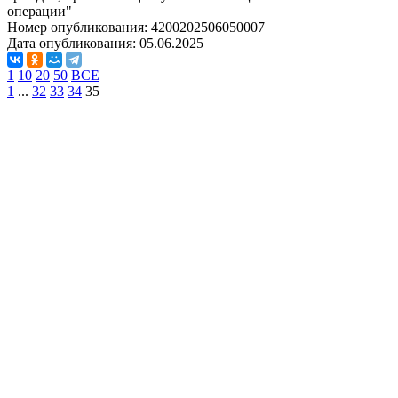
операции"
Номер опубликования:
4200202506050007
Дата опубликования:
05.06.2025
1
10
20
50
ВСЕ
1
...
32
33
34
35