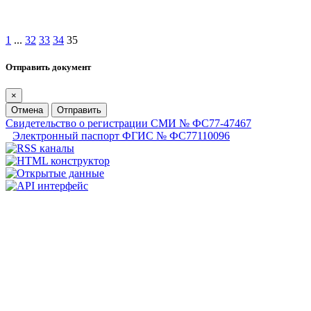
1
...
32
33
34
35
Отправить документ
×
Отмена
Отправить
Свидетельство о регистрации СМИ № ФС77-47467
Электронный паспорт ФГИС № ФС77110096