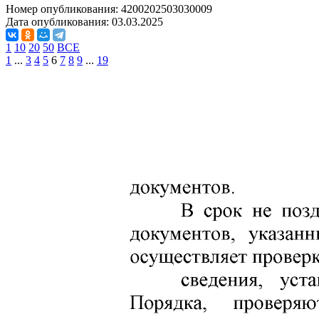
Номер опубликования:
4200202503030009
Дата опубликования:
03.03.2025
1
10
20
50
ВСЕ
1
...
3
4
5
6
7
8
9
...
19